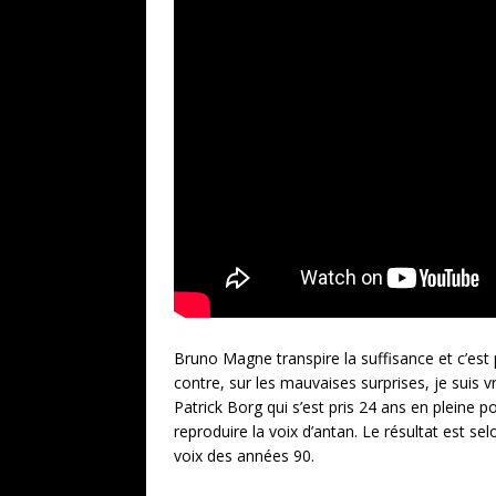
Bruno Magne
transpire la suffisance et c’est p
contre, sur les mauvaises surprises, je suis 
Patrick Borg qui s’est pris 24 ans en pleine po
reproduire la voix d’antan. Le résultat est se
voix des années 90.