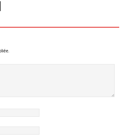
liée.