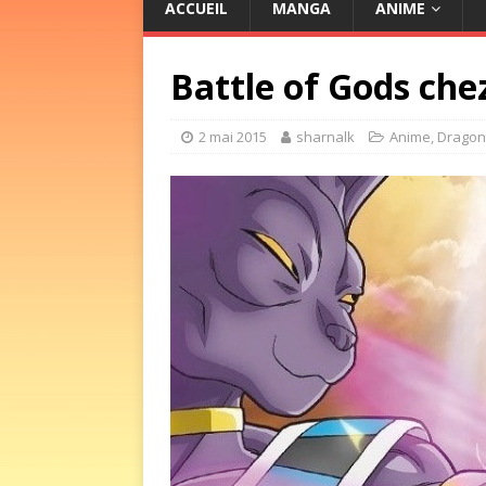
ACCUEIL
MANGA
ANIME
Battle of Gods che
2 mai 2015
sharnalk
Anime
,
Dragon 