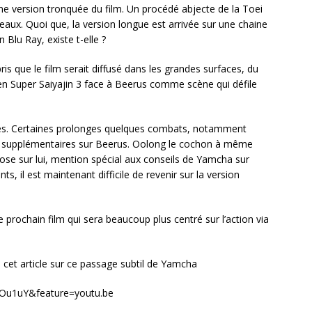
une version tronquée du film. Un procédé abjecte de la Toei
eaux. Quoi que, la version longue est arrivée sur une chaine
 Blu Ray, existe t-elle ?
ris que le film serait diffusé dans les grandes surfaces, du
en Super Saiyajin 3 face à Beerus comme scène qui défile
es. Certaines prolonges quelques combats, notamment
ts supplémentaires sur Beerus. Oolong le cochon à même
ose sur lui, mention spécial aux conseils de Yamcha sur
, il est maintenant difficile de revenir sur la version
e prochain film qui sera beaucoup plus centré sur l’action via
 cet article sur ce passage subtil de Yamcha
Ou1uY&feature=youtu.be