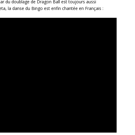
 star du doublage de Dragon Ball est toujours aussi
eta, la danse du Bingo est enfin chantée en Français :