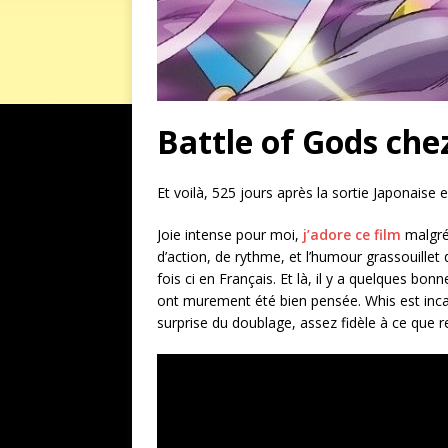
Battle of Gods che
Et voilà, 525 jours après la sortie Japonaise 
Joie intense pour moi,
j’adore ce film
malgré 
d’action, de rythme, et l’humour grassouillet 
fois ci en Français. Et là, il y a quelques b
ont murement été bien pensée. Whis est inc
surprise du doublage, assez fidèle à ce que