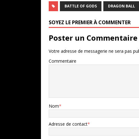
BATTLE OF GODS
DRAGON BALL
SOYEZ LE PREMIER À COMMENTER
Poster un Commentaire
Votre adresse de messagerie ne sera pas pub
Commentaire
Nom
*
Adresse de contact
*