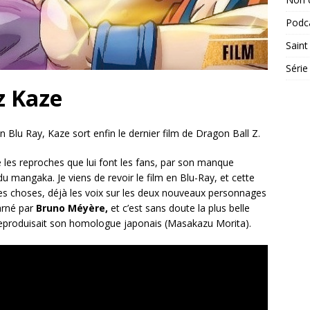
Podc
Saint
Série
z Kaze
en Blu Ray, Kaze sort enfin le dernier film de Dragon Ball Z.
les reproches que lui font les fans, par son manque
du mangaka. Je viens de revoir le film en Blu-Ray, et cette
onnes choses, déjà les voix sur les deux nouveaux personnages
arné par
Bruno Méyère,
et c’est sans doute la plus belle
 reproduisait son homologue japonais (Masakazu Morita).