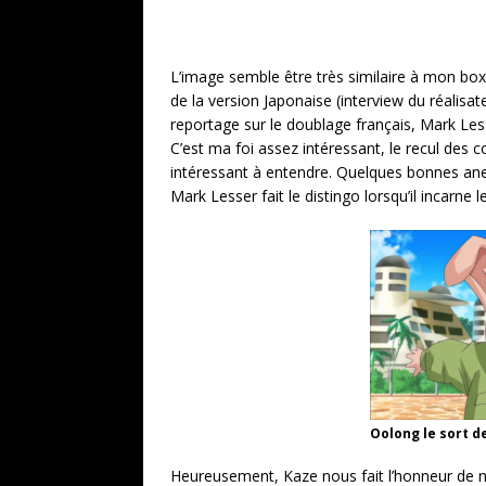
L’image semble être très similaire à mon b
de la version Japonaise (interview du réalisa
reportage sur le doublage français, Mark Less
C’est ma foi assez intéressant, le recul des
intéressant à entendre. Quelques bonnes an
Mark Lesser fait le distingo lorsqu’il incarn
Oolong le sort d
Heureusement, Kaze nous fait l’honneur de no