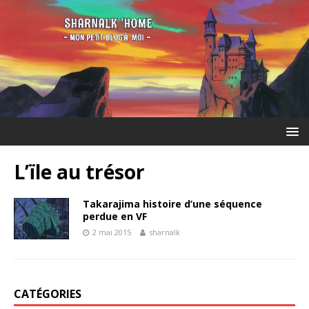
L’ïle au trésor
Takarajima histoire d’une séquence
perdue en VF
2 mai 2015
sharnalk
CATÉGORIES