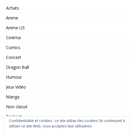
Achats
Anime
Anime US
Cinéma
Comics
Concert
Dragon Ball
Humour
Jeux Vidéo
Manga
Non classé
Podcast
Confidentialité et cookies : ce site utilise des cookies. En continuant à
Saint Seiya
utiliser ce site Web, vous acceptez leur utilisation.