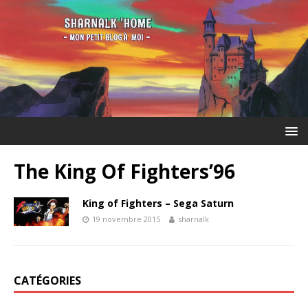
The King Of Fighters’96
King of Fighters – Sega Saturn
19 novembre 2015
sharnalk
CATÉGORIES