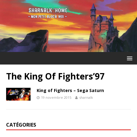
The King Of Fighters’97
King of Fighters – Sega Saturn
19 novembre 2015
sharnalk
CATÉGORIES