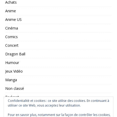
Achats
Anime
Anime US
Cinéma
Comics
Concert
Dragon Ball
Humour
Jeux Vidéo
Manga
Non classé
Podcast
Confidentialité et cookies : ce site utilise des cookies. En continuant à
Saint Seiya
utiliser ce site Web, vous acceptez leur utilisation.
Série TV
Pour en savoir plus, notamment sur la façon de contrôler les cookies,