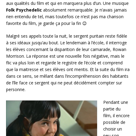
aux qualités du film et qui en marquera plus d’un. Une musique
Folk Psychedelic
absolument remarquable. Je n’avais jamais
rien entendu de tel, mais toutefois ce n’est pas ma chanson
favorite du film, je garde ça pour la fin 😉
Malgré ses appels toute la nuit, le sergent puritain reste fidèle
à ses idéaux jusqu’au bout. Le lendemain à l’école, il interroge
les élèves concernant la disparition de leur camarade, Rowan
Morrison. La réponse est une nouvelle fois négative, mais le
flic va plus loin et regarde le registre de l’école et comprend
que la maitresse et ses élèves ont mentis. Et la suite du film ira
dans ce sens, se mêlant dans l’incompréhension des habitants
de l’île face ce sergent qui ne peut décidément compter sur
personne.
Pendant une
partie du
film, il encore
possible de
choisir un
peu son