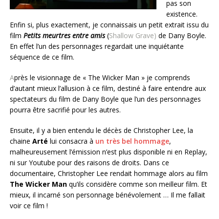
pas son
existence.
Enfin si, plus exactement, je connaissais un petit extrait issu du
film
Petits meurtres entre amis
(
Shallow Grave)
de Dany Boyle.
En effet l’un des personnages regardait une inquiétante
séquence de ce film.
A
près le visionnage de « The Wicker Man » je comprends
d’autant mieux l’allusion à ce film, destiné à faire entendre aux
spectateurs du film de Dany Boyle que l’un des personnages
pourra être sacrifié pour les autres.
Ensuite, il y a bien entendu le décès de Christopher Lee, la
chaine
Arté
lui consacra à
un très bel hommage
,
malheureusement l’émission n’est plus disponible ni en Replay,
ni sur Youtube pour des raisons de droits. Dans ce
documentaire, Christopher Lee rendait hommage alors au film
The Wicker Man
qu’ils considère comme son meilleur film. Et
mieux, il incarné son personnage bénévolement … Il me fallait
voir ce film !