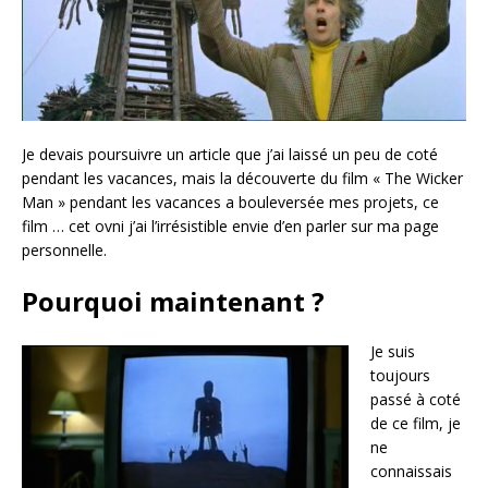
Je devais poursuivre un article que j’ai laissé un peu de coté
pendant les vacances, mais la découverte du film « The Wicker
Man » pendant les vacances a bouleversée mes projets, ce
film … cet ovni j’ai l’irrésistible envie d’en parler sur ma page
personnelle.
Pourquoi maintenant ?
Je suis
toujours
passé à coté
de ce film, je
ne
connaissais