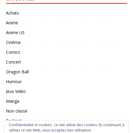
Achats
Anime
Anime US
Cinéma
Comics
Concert
Dragon Ball
Humour
Jeux Vidéo
Manga
Non classé
Podcast
Confidentialité et cookies : ce site utilise des cookies. En continuant à
Saint Seiya
utiliser ce site Web, vous acceptez leur utilisation.