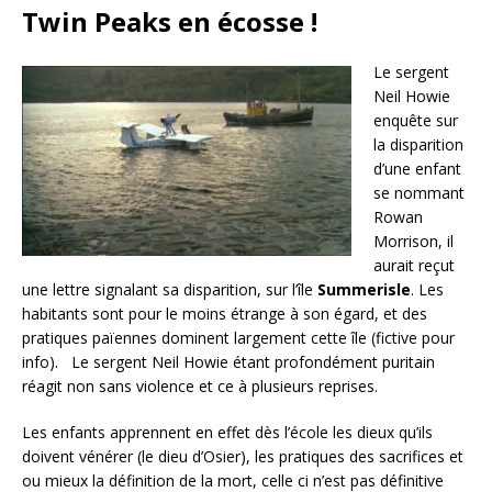
Twin Peaks en écosse !
Le sergent
Neil Howie
enquête sur
la disparition
d’une enfant
se nommant
Rowan
Morrison, il
aurait reçut
une lettre signalant sa disparition, sur l’île
Summerisle
. Les
habitants sont pour le moins étrange à son égard, et des
pratiques païennes dominent largement cette île (fictive pour
info). Le sergent Neil Howie étant profondément puritain
réagit non sans violence et ce à plusieurs reprises.
Les enfants apprennent en effet dès l’école les dieux qu’ils
doivent vénérer (le dieu d’Osier), les pratiques des sacrifices et
ou mieux la définition de la mort, celle ci n’est pas définitive