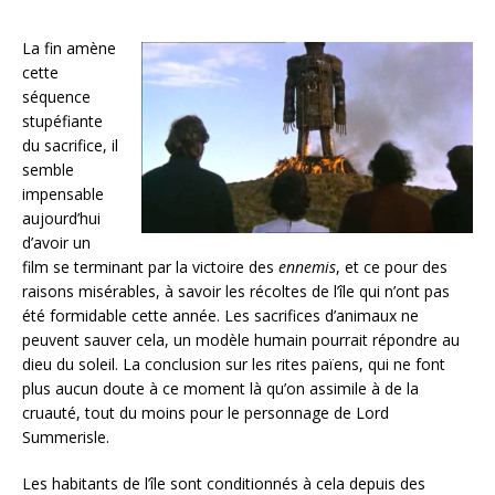
La fin amène
cette
séquence
stupéfiante
du sacrifice, il
semble
impensable
aujourd’hui
d’avoir un
film se terminant par la victoire des
ennemis
, et ce pour des
raisons misérables, à savoir les récoltes de l’île qui n’ont pas
été formidable cette année. Les sacrifices d’animaux ne
peuvent sauver cela, un modèle humain pourrait répondre au
dieu du soleil. La conclusion sur les rites païens, qui ne font
plus aucun doute à ce moment là qu’on assimile à de la
cruauté, tout du moins pour le personnage de Lord
Summerisle.
Les habitants de l’île sont conditionnés à cela depuis des