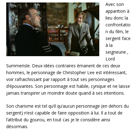
Avec son
apparition à
lieu donc la
confrontatio
n du film, le
sergent face
à la
seigneurie ,
Lord
Summerisle. Deux idées contraires émanent de ces deux
hommes, le personnage de Christopher Lee est intéressant,
voir rafraichissant par rapport à tout ses personnages
d’épouvantes. Son personnage est habile, cynique et ne laisse
jamais transpirer un moindre doute quand à ses intentions.
Son charisme est tel qu’il qu’aucun personnage (en dehors du
sergent) n’est capable de faire opposition à lui. Il a tout de
l’attribut du gourou, en tout cas je le considère ainsi
désormais.