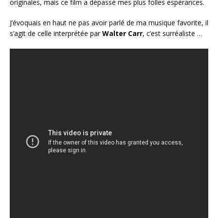
originales, mais ce film a dépassé mes plus folles espérances.
J’évoquais en haut ne pas avoir parlé de ma musique favorite, il
s’agit de celle interprétée par
Walter Carr
, c’est surréaliste …