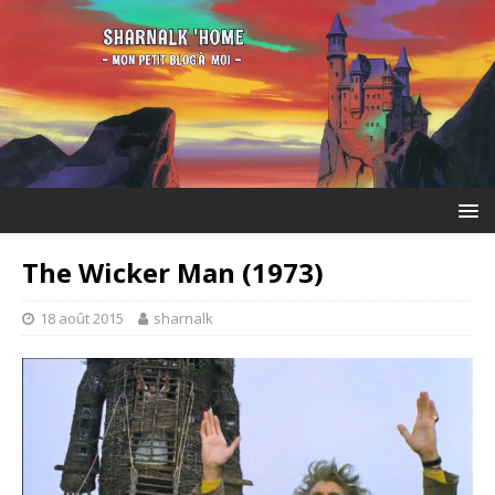
The Wicker Man (1973)
18 août 2015
sharnalk