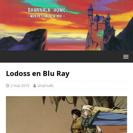
Lodoss en Blu Ray
2 mai 2015
sharnalk