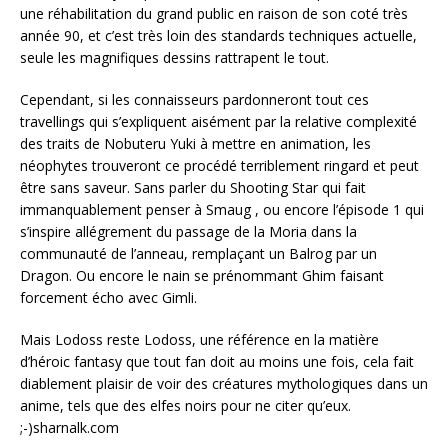
une réhabilitation du grand public en raison de son coté très
année 90, et c’est très loin des standards techniques actuelle,
seule les magnifiques dessins rattrapent le tout.
Cependant, si les connaisseurs pardonneront tout ces
travellings qui s’expliquent aisément par la relative complexité
des traits de Nobuteru Yuki à mettre en animation, les
néophytes trouveront ce procédé terriblement ringard et peut
être sans saveur. Sans parler du Shooting Star qui fait
immanquablement penser à Smaug , ou encore l’épisode 1 qui
s’inspire allégrement du passage de la Moria dans la
communauté de l’anneau, remplaçant un Balrog par un
Dragon. Ou encore le nain se prénommant Ghim faisant
forcement écho avec Gimli.
Mais Lodoss reste Lodoss, une référence en la matière
d’héroic fantasy que tout fan doit au moins une fois, cela fait
diablement plaisir de voir des créatures mythologiques dans un
anime, tels que des elfes noirs pour ne citer qu’eux.
;-)sharnalk.com