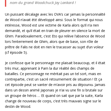
nom du grand Woodchuck Jay Lankard !
Un puissant décalage avec les OVA’s car jamais la personnalité
de Wood n’avait été développé ainsi. Sous le format qui nous
intéresse, Wood est une victime de Karla alors qu’il n’a rien
demandé, et qu’il était en train de pleurer en silence la mort de
Ghim. Paradoxalement, c’est Eto qui relève l’absence de Wood
lors l’enterrement de Ghim, alors que de base, son rôle de
prêtre de Falis ne doit en rien le tracasser au sujet d’un voleur
(cf épisode 5).
Je confesse que le personnage me plaisait beaucoup, et il était
très mur, apprenant à Parn la dur réalité des champs de
batailles. Ce personnage ne méritait pas un tel sort, mais en
contrepartie, c’est un sacré retournement de situation ! Et ça
cet épisode peut se vanter de m’avoir pris au dépourvu. Jamais
dans un dessin animé Japonais je n’ai vu une fin si brutale sur
un groupe de héros … Et quand on sait que par la suite, Karla
change de nouveau de corps, c’est très mauvais signe sur le
destin de Wood.