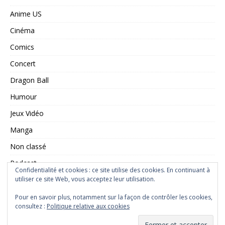
Anime US
Cinéma
Comics
Concert
Dragon Ball
Humour
Jeux Vidéo
Manga
Non classé
Podcast
Confidentialité et cookies : ce site utilise des cookies. En continuant à
utiliser ce site Web, vous acceptez leur utilisation.
Saint Seiya
Série TV
Pour en savoir plus, notamment sur la façon de contrôler les cookies,
consultez :
Politique relative aux cookies