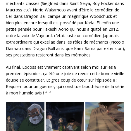
méchants classes (Siegfried dans Saint Seiya, Roy Focker dans
Macross etc). Norio Wakamoto avant d’être le comédien de
Cell dans Dragon Ball campe un magnifique Woodchuck et
bien plus encore lorsqu’il est possédé par Karla. Et enfin une
petite pensée pour Takeshi Aono qui nous a quitté en 2012,
outre la voix de Vagnard, c’était juste un comédien Japonais
extraordinaire qui excellait dans les rôles de méchants (Piccolo
Daimao dans Dragon Ball ainsi que Kami Sama par extension),
ses prestations resteront dans les mémoires.
Au final, Lodoss est vraiment captivant selon moi sur les 8
premiers épisodes, ça été une joie de revoir cette bonne vieille
équipe se constituer. Et gros coup de cœur sur l’épisode 8 :
Requiem pour un guerrier, qui constitue l’apothéose de la série
à mon humble avis ! ^_^