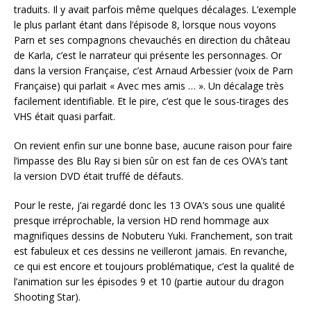
traduits. Il y avait parfois même quelques décalages. L’exemple
le plus parlant étant dans l’épisode 8, lorsque nous voyons
Parn et ses compagnons chevauchés en direction du château
de Karla, c’est le narrateur qui présente les personnages. Or
dans la version Française, c’est Arnaud Arbessier (voix de Parn
Française) qui parlait « Avec mes amis … ». Un décalage très
facilement identifiable. Et le pire, c’est que le sous-tirages des
VHS était quasi parfait.
On revient enfin sur une bonne base, aucune raison pour faire
l’impasse des Blu Ray si bien sûr on est fan de ces OVA’s tant
la version DVD était truffé de défauts.
Pour le reste, j’ai regardé donc les 13 OVA’s sous une qualité
presque irréprochable, la version HD rend hommage aux
magnifiques dessins de Nobuteru Yuki. Franchement, son trait
est fabuleux et ces dessins ne veilleront jamais. En revanche,
ce qui est encore et toujours problématique, c’est la qualité de
l’animation sur les épisodes 9 et 10 (partie autour du dragon
Shooting Star).