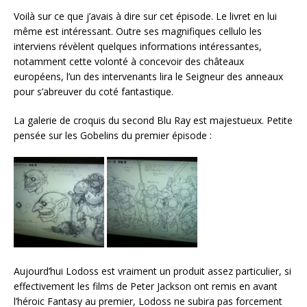
Voilà sur ce que j’avais à dire sur cet épisode. Le livret en lui
même est intéressant. Outre ses magnifiques cellulo les
interviens révèlent quelques informations intéressantes,
notamment cette volonté à concevoir des châteaux
européens, l’un des intervenants lira le Seigneur des anneaux
pour s’abreuver du coté fantastique.
La galerie de croquis du second Blu Ray est majestueux. Petite
pensée sur les Gobelins du premier épisode :
Aujourd’hui Lodoss est vraiment un produit assez particulier, si
effectivement les films de Peter Jackson ont remis en avant
l’héroic Fantasy au premier, Lodoss ne subira pas forcement