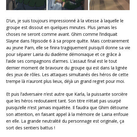
D’un, je suis toujours impressionné à la vitesse à laquelle le
groupe est dissout en quelques minutes. Plus jamais les
choses ne seront comme avant. Ghim comme l’indiquait
Slayne dans l’épisode 6 à sa propre quête. Mais contrairement
au jeune Parn, elle se finira tragiquement puisqu’il donne sa vie
pour séparer Lairia du diadème démoniaque et ce grâce à
l’aide ses compagnons d’armes. L’assaut final est le tout
dernier moment de bravoure du groupe qui est dans la lignée
des jeux de rôles. Les attaques simultanés des héros de cette
trempe là n’auront plus lieux, déjà un grand regret pour moi.
Et puis l’adversaire n’est autre que Karla, la puissante sorcière
que les héros redoutaient tant. Son titre n’était pas usurpé
puisqu’elle n’est jamais inquiétée. Il faudra que Ghim détourne
son attention, en faisant appel à la mémoire de Lairia enfouie
en elle. La grande neutralité du personnage est originale, ça
sort des sentiers battus !