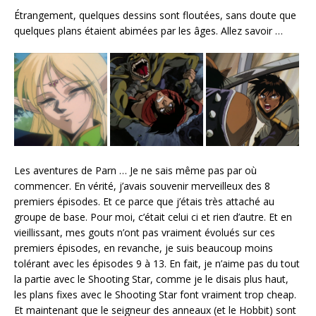
Étrangement, quelques dessins sont floutées, sans doute que
quelques plans étaient abimées par les âges. Allez savoir …
Les aventures de Parn … Je ne sais même pas par où
commencer. En vérité, j’avais souvenir merveilleux des 8
premiers épisodes. Et ce parce que j’étais très attaché au
groupe de base. Pour moi, c’était celui ci et rien d’autre. Et en
vieillissant, mes gouts n’ont pas vraiment évolués sur ces
premiers épisodes, en revanche, je suis beaucoup moins
tolérant avec les épisodes 9 à 13. En fait, je n’aime pas du tout
la partie avec le Shooting Star, comme je le disais plus haut,
les plans fixes avec le Shooting Star font vraiment trop cheap.
Et maintenant que le seigneur des anneaux (et le Hobbit) sont