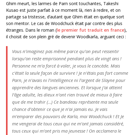
Ghim meurt, les larmes de Parn sont touchantes, Takeshi
Kusao est juste parfait à ce moment là, rien à redire, et on
partage sa tristesse, d’autant que Ghim était en quelque sort
son mentor. Le cas de Woodchuck était par contre des plus
étranges. Dans le roman (
le premier fut traduit en france
),
il choisit de son plein gré de devenir Woodkarla, arguant ceci :
Vous n’imaginez pas même parce qu’on peut ressentir
lorsqu’on reste emprisonné pendant plus de vingt ans !
Personne ne m’a forcé à voler, je vous le concède. Mais
c’était la seule façon de survivre ! Je n’étais pas fort comme
Parn, je n’avais ni l’intelligence ni l’argent de Slayne pour
apprendre des langues anciennes. Et lorsque j’ai atteint
l’âge adulte, les dieux n’ont rien trouvé de mieux à faire
que de me trahir (…) Ce bandeau représente ma seule
chance d’obtenir ce que je n’ai jamais eu. Je vais
m’emparer des pouvoirs de Karla, moi Woodchuck ! Et Je
me vengerai de tous ceux qui ne m’ont jamais considéré,
tous ceux qui m’ont pris ma jeunesse ! On acclamera le