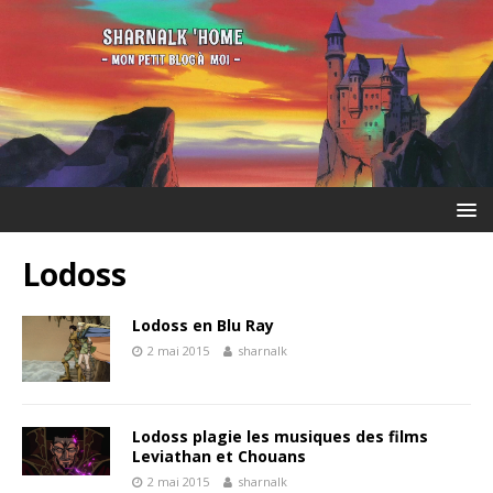
Lodoss
Lodoss en Blu Ray
2 mai 2015
sharnalk
Lodoss plagie les musiques des films
Leviathan et Chouans
2 mai 2015
sharnalk