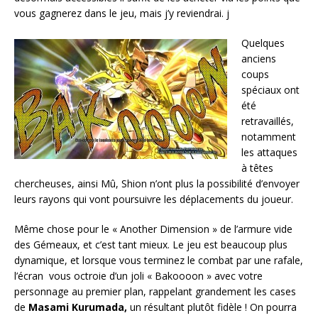
vous gagnerez dans le jeu, mais j’y reviendrai. j
Quelques
anciens
coups
spéciaux ont
été
retravaillés,
notamment
les attaques
à têtes
chercheuses, ainsi Mû, Shion n’ont plus la possibilité d’envoyer
leurs rayons qui vont poursuivre les déplacements du joueur.
Même chose pour le « Another Dimension » de l’armure vide
des Gémeaux, et c’est tant mieux. Le jeu est beaucoup plus
dynamique, et lorsque vous terminez le combat par une rafale,
l’écran vous octroie d’un joli « Bakoooon » avec votre
personnage au premier plan, rappelant grandement les cases
de
Masami Kurumada,
un résultant plutôt fidèle ! On pourra