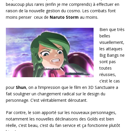
beaucoup plus rares (enfin je me comprends) à effectuer en
raison de la nouvelle gestion du cosmo. Les combats font
moins penser ceux de
Naruto Storm
au moins.
Bien que très
belles
visuellement,
les attaques
Big Bangs ne
sont pas
toutes
réussies,
c’est le cas
pour
Shun
, on a l’impression que le film en 3D Sanctuaire a
fait souligner un changement radical sur le design du
personnage. C’est véritablement déroutant.
Par contre, le soin apporté sur les nouveaux personnages,
notamment les nouvelles déclinaisons des Golds est bien
réelle, c’est beau, c’est du fan service et ça fonctionne plutôt