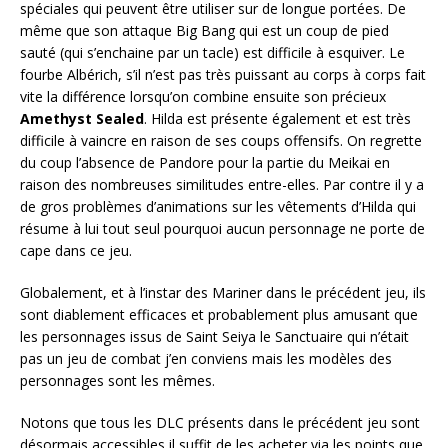
spéciales qui peuvent être utiliser sur de longue portées. De
même que son attaque Big Bang qui est un coup de pied
sauté (qui s’enchaine par un tacle) est difficile à esquiver. Le
fourbe Albérich, s’il n’est pas très puissant au corps à corps fait
vite la différence lorsqu’on combine ensuite son précieux
Amethyst Sealed
. Hilda est présente également et est très
difficile à vaincre en raison de ses coups offensifs. On regrette
du coup l’absence de Pandore pour la partie du Meikai en
raison des nombreuses similitudes entre-elles. Par contre il y a
de gros problèmes d’animations sur les vêtements d’Hilda qui
résume à lui tout seul pourquoi aucun personnage ne porte de
cape dans ce jeu.
Globalement, et à l’instar des Mariner dans le précédent jeu, ils
sont diablement efficaces et probablement plus amusant que
les personnages issus de Saint Seiya le Sanctuaire qui n’était
pas un jeu de combat j’en conviens mais les modèles des
personnages sont les mêmes.
Notons que tous les DLC présents dans le précédent jeu sont
désormais accessibles il suffit de les acheter via les points que