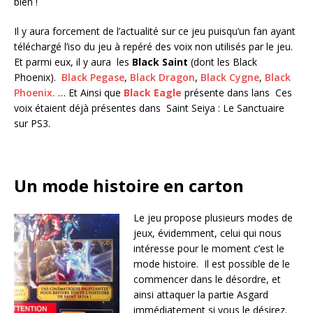
bien !
Il y aura forcement de l’actualité sur ce jeu puisqu’un fan ayant
téléchargé l’iso du jeu à repéré des voix non utilisés par le jeu.
Et parmi eux, il y aura les
Black Saint
(dont les Black
Phoenix).
Black Pegase
,
Black Dragon
,
Black Cygne
,
Black
Phoenix.
… Et Ainsi que
Black Eagle
présente dans lans Ces
voix étaient déjà présentes dans Saint Seiya : Le Sanctuaire
sur PS3.
Un mode histoire en carton
Le jeu propose plusieurs modes de
jeux, évidemment, celui qui nous
intéresse pour le moment c’est le
mode histoire. Il est possible de le
commencer dans le désordre, et
ainsi attaquer la partie Asgard
immédiatement si vous le désirez.