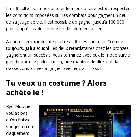
La difficulté est importante et le mieux à faire est de respecter
les conditions imposées sur les combats pour gagner un peu
de sa jauge de vie. Il est possible de gagner jusqu’à 100 000
points après avoir terminé un des derniers paliers.
Au final, deux modes de jeu très difficiles sur la fin. Comme
toujours,
Jabu
et
Ichi
, les deux retardataires chez les bronzes
gagneront un succès si vous terminez avec eux le mode survie
(peu importe le palier choisi), une manière de dire « oh la
classe vous arrivez à gagner avec eux » … Tsss !
Tu veux un costume ? Alors
achète le !
Ryo Mito ne
voulait pas
qu’on finisse
son jeu en un
claquement