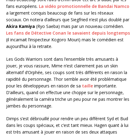
fans européens.
La vidéo promotionnelle de Bandai Namco
a largement conquis beaucoup de fans sur les réseaux
sociaux. On notera d’ailleurs que Siegfried n’est plus doublé par
Akira Kamiya
(Ryo Saeba) mais par un nouveau comédien.
Les fans de Détective Conan le savaient depuis longtemps
(il incarnait l’inspecteur Kogoro Mouri) mais le comédien est
aujourd’hui à la retraite.
Les Gods Warriors sont dans l’ensemble très amusants à
jouer, je vous rassure, Mime n’est clairement pas un skin
alternatif d’Orphée, ses coups sont très différents en raison la
rapidité du personnage. Thor semble avoir été problématique
pour les développeurs en raison de sa
taille
importante.
D’ailleurs, quand on effectue une choppe sur le personnage,
généralement la caméra triche un peu pour ne pas montrer les
jambes du personnage.
Dimps s’est débrouillé pour rendre un peu différent Syd et Bud
dans les coups spéciaux, et c’est tant mieux. Hagen quant à lui
est très amusant à jouer en raison de ses deux attaques