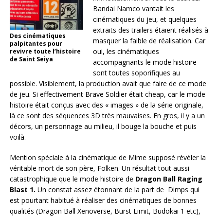
Bandai Namco vantait les
cinématiques du jeu, et quelques
extraits des trailers étaient réalisés à
Des cinématiques
masquer la faible de réalisation. Car
palpitantes pour
oui, les cinématiques
revivre toute l’histoire
de Saint Seiya
accompagnants le mode histoire
sont toutes soporifiques au
possible. Visiblement, la production avait que faire de ce mode
de jeu. Si effectivement Brave Soldier était cheap, car le mode
histoire était conçus avec des « images » de la série originale,
là ce sont des séquences 3D très mauvaises. En gros, il y a un
décors, un personnage au milieu, il bouge la bouche et puis
voilà.
Mention spéciale à la cinématique de Mime supposé révéler la
véritable mort de son père, Folken. Un résultat tout aussi
catastrophique que le mode histoire de
Dragon Ball Raging
Blast 1.
Un constat assez étonnant de la part de Dimps qui
est pourtant habitué à réaliser des cinématiques de bonnes
qualités (Dragon Ball Xenoverse, Burst Limit, Budokai 1 etc),