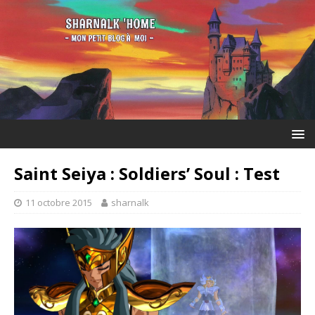
Saint Seiya : Soldiers’ Soul : Test
11 octobre 2015
sharnalk