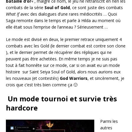
bataille d’or
« , malgré ce nom, le jeu ne retranscrit en rien les
combats de la série
Soul of Gold
, ce sont juste des combats
What If
avec des dialogues d’une rares médiocrités … Quoi
Saga remonte dans le temps et parle à Hilda au moment où
elle était sous l’emprise de l’anneau ? Sérieusement …
Le mode est divisé en deux, le premier retrace uniquement 4
combats avec les Gold (le dernier combat est contre son clone
), et le dernier permet de récupérer des répliques qui ne
peuvent pas être achetées. En même temps je ne suis pas
tout à fait honnête sur ce mode, car si on avait eu un mode
histoire sur Saint Seiya Soul of Gold, alors nous aurions eux
les nouveaux (et contestés)
God Warriors
, et sincèrement, je
crois que c’est très bien comme ça 🙂
Un mode tournoi et survie très
hardcore
Parmi les
autres