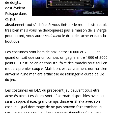
de doigts,
c’est évident.
Puisque dans
ce jeu,
absolument tout s’achète. Si vous finissez le mode histoire, ok
très bien mais vous ne débloquerez pas la maison de la Vierge
pour autant, vous aurez
seulement
le droit de l’acheter dans la
boutique.
Les costumes sont hors de prix (entre 10 000 et 20 000 et
quand on sait que sur un combat on gagne entre 1000 et 3000
points … L’astuce en or consiste faire des matchs tout seul en
mode « premier coup ». Mais bon, est ce vraiment normal d’en
arriver là ?Une manière artificielle de rallonger la durée de vie
du jeu.
Les costumes en DLC du précédent jeu peuvent tous être
achetés ainsi. Les Golds sont désormais disponibles avec ou
sans casque, il était grand temps d’insérer Shaka avec son
casque ! Quel dommage de ne pas pouvoir faire tomber un
casque en plein combat. Les musiques (inaudibles) peuvent