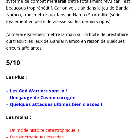
système de combat mériterait d’être totalement revu car il est
beaucoup trop répétitif. Car on voit clair dans le jeu de Bandai
Namco, transmettre aux fans un Naruto Storm-like (série
également en perte de vitesse sur les derniers opus).
J’aimerai également mettre la main sur la boite de prestataire
qui traduit les jeux de Bandai Namco en raison de quelques
erreurs affolantes.
5/10
Les Plus :
– Les God Warriors sont là !
– Une jauge de Cosmo corrigée
– Quelques attaques ultimes bien classes !
Les moins :
– Un mode histoire catastrophique !
– Des cinématiques insipides.