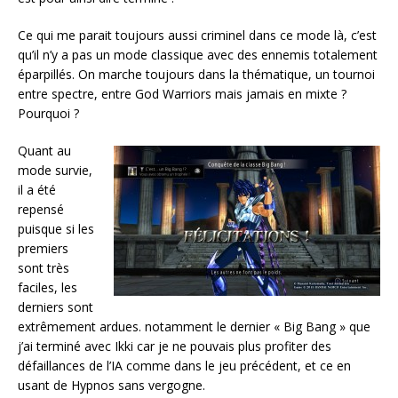
Ce qui me parait toujours aussi criminel dans ce mode là, c’est
qu’il n’y a pas un mode classique avec des ennemis totalement
éparpillés. On marche toujours dans la thématique, un tournoi
entre spectre, entre God Warriors mais jamais en mixte ?
Pourquoi ?
Quant au
mode survie,
il a été
repensé
puisque si les
premiers
sont très
faciles, les
derniers sont
extrêmement ardues. notamment le dernier « Big Bang » que
j’ai terminé avec Ikki car je ne pouvais plus profiter des
défaillances de l’IA comme dans le jeu précédent, et ce en
usant de Hypnos sans vergogne.