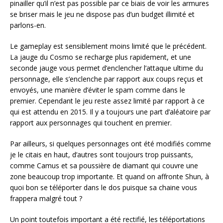
pinailler qu’il n’est pas possible par ce biais de voir les armures
se briser mais le jeu ne dispose pas d’un budget illimité et
parlons-en.
Le gameplay est sensiblement moins limité que le précédent.
La jauge du Cosmo se recharge plus rapidement, et une
seconde jauge vous permet d’enclencher l’attaque ultime du
personnage, elle s’enclenche par rapport aux coups reçus et
envoyés, une manière d’éviter le spam comme dans le
premier. Cependant le jeu reste assez limité par rapport à ce
qui est attendu en 2015. Il y a toujours une part d’aléatoire par
rapport aux personnages qui touchent en premier.
Par ailleurs, si quelques personnages ont été modifiés comme
je le citais en haut, d’autres sont toujours trop puissants,
comme Camus et sa poussière de diamant qui couvre une
zone beaucoup trop importante. Et quand on affronte Shun, à
quoi bon se téléporter dans le dos puisque sa chaine vous
frappera malgré tout ?
Un point toutefois important a été rectifié, les téléportations