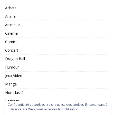
Achats
Anime
Anime US
Cinéma
Comics
Concert
Dragon Ball
Humour
Jeux Vidéo
Manga
Non classé
Podcast
Confidentialité et cookies : ce site utilise des cookies. En continuant à
utiliser ce site Web, vous acceptez leur utilisation.
Saint Seiya