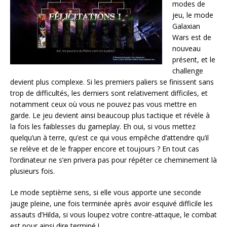
modes de
jeu, le mode
Galaxian
Wars est de
nouveau
présent, et le
challenge
devient plus complexe. Si les premiers paliers se finissent sans
trop de difficultés, les derniers sont relativement difficiles, et
notamment ceux où vous ne pouvez pas vous mettre en
garde. Le jeu devient ainsi beaucoup plus tactique et révèle à
la fois les faiblesses du gameplay. Eh oui, si vous mettez
quelqu’un à terre, qu’est ce qui vous empêche d’attendre qu’il
se relève et de le frapper encore et toujours ? En tout cas
l’ordinateur ne s’en privera pas pour répéter ce cheminement là
plusieurs fois.
Le mode septième sens, si elle vous apporte une seconde
jauge pleine, une fois terminée après avoir esquivé difficile les
assauts d’Hilda, si vous loupez votre contre-attaque, le combat
est pour ainsi dire terminé !