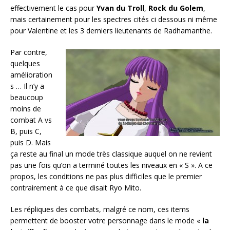
effectivement le cas pour
Yvan du Troll
,
Rock du Golem
,
mais certainement pour les spectres cités ci dessous ni même
pour Valentine et les 3 derniers lieutenants de Radhamanthe.
Par contre,
quelques
amélioration
s … Il n’y a
beaucoup
moins de
combat A vs
B, puis C,
puis D. Mais
ça reste au final un mode très classique auquel on ne revient
pas une fois qu’on a terminé toutes les niveaux en « S ». A ce
propos, les conditions ne pas plus difficiles que le premier
contrairement à ce que disait Ryo Mito.
Les répliques des combats, malgré ce nom, ces items
permettent de booster votre personnage dans le mode «
la