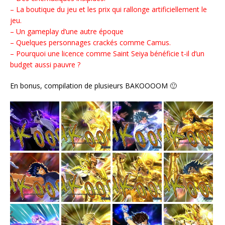
– La boutique du jeu et les prix qui rallonge artificiellement le
jeu.
– Un gameplay d’une autre époque
– Quelques personnages crackés comme Camus.
– Pourquoi une licence comme Saint Seiya bénéficie t-il d’un
budget aussi pauvre ?
En bonus, compilation de plusieurs BAKOOOOM 🙂