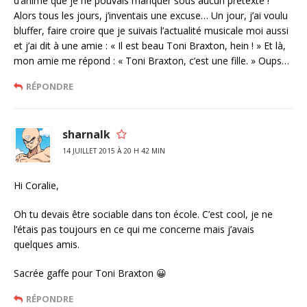
d’anime que je ne pouvais manquer sous aucun prétexte !
Alors tous les jours, j’inventais une excuse… Un jour, j’ai voulu
bluffer, faire croire que je suivais l’actualité musicale moi aussi
et j’ai dit à une amie : « Il est beau Toni Braxton, hein ! » Et là,
mon amie me répond : « Toni Braxton, c’est une fille. » Oups…
RÉPONDRE
sharnalk
14 JUILLET 2015 À 20 H 42 MIN
Hi Coralie,
Oh tu devais être sociable dans ton école. C’est cool, je ne
l’étais pas toujours en ce qui me concerne mais j’avais
quelques amis.
Sacrée gaffe pour Toni Braxton 😀
RÉPONDRE