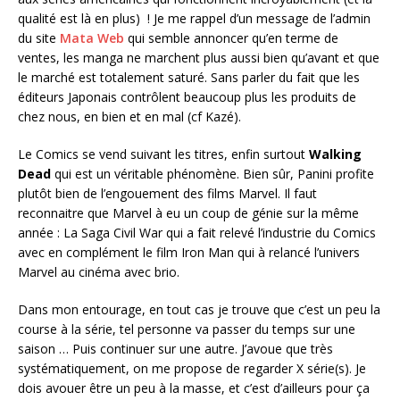
qualité est là en plus) ! Je me rappel d’un message de l’admin
du site
Mata Web
qui semble annoncer qu’en terme de
ventes, les manga ne marchent plus aussi bien qu’avant et que
le marché est totalement saturé. Sans parler du fait que les
éditeurs Japonais contrôlent beaucoup plus les produits de
chez nous, en bien et en mal (cf Kazé).
Le Comics se vend suivant les titres, enfin surtout
Walking
Dead
qui est un véritable phénomène. Bien sûr, Panini profite
plutôt bien de l’engouement des films Marvel. Il faut
reconnaitre que Marvel à eu un coup de génie sur la même
année : La Saga Civil War qui a fait relevé l’industrie du Comics
avec en complément le film Iron Man qui à relancé l’univers
Marvel au cinéma avec brio.
Dans mon entourage, en tout cas je trouve que c’est un peu la
course à la série, tel personne va passer du temps sur une
saison … Puis continuer sur une autre. J’avoue que très
systématiquement, on me propose de regarder X série(s). Je
dois avouer être un peu à la masse, et c’est d’ailleurs pour ça