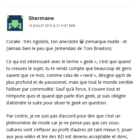
Shermane
14 JUILLET 2015 À 21 H 07 MIN
Coralie : très rigolote, ton anecdote 😀 (remarque inutile : et
j’aimais bien le peu que j’entendais de Toni Braxton)
Ce qui est intéressant avec le terme « geek », c’est que quand
tu creuses le sujet, tu te rends compte que beaucoup de gens
savent que ce mot, comme celui de « nerd », désigne qqch de
plus profond et de passionnel, mais que tout le monde semble
l’utiliser par commodité. Sauf qu’à force, il couvre tout et
n’importe quoi et quand qqn parle d’un geek, je suis obligée
d’attendre la suite pour situer le geek en question.
Par contre, je ne suis pas d’accord pour dire que c’est un
phénomène de mode car je ne pense pas que ces sous-
cultures vont s’effacer au profit d’autres (et tant mieux !). Jouer
aux jeux vidéo et lire des BD est devenu acceptable et donc,