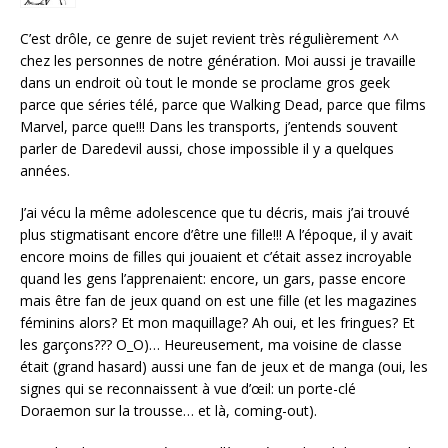
C’est drôle, ce genre de sujet revient très régulièrement ^^
chez les personnes de notre génération. Moi aussi je travaille
dans un endroit où tout le monde se proclame gros geek
parce que séries télé, parce que Walking Dead, parce que films
Marvel, parce que!!! Dans les transports, j’entends souvent
parler de Daredevil aussi, chose impossible il y a quelques
années.
J’ai vécu la même adolescence que tu décris, mais j’ai trouvé
plus stigmatisant encore d’être une fille!!! A l’époque, il y avait
encore moins de filles qui jouaient et c’était assez incroyable
quand les gens l’apprenaient: encore, un gars, passe encore
mais être fan de jeux quand on est une fille (et les magazines
féminins alors? Et mon maquillage? Ah oui, et les fringues? Et
les garçons??? O_O)… Heureusement, ma voisine de classe
était (grand hasard) aussi une fan de jeux et de manga (oui, les
signes qui se reconnaissent à vue d’œil: un porte-clé
Doraemon sur la trousse… et là, coming-out).