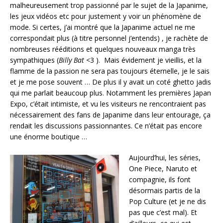
malheureusement trop passionné par le sujet de la Japanime,
les jeux vidéos etc pour justement y voir un phénomène de
mode. Si certes, j’ai montré que la Japanime actuel ne me
correspondait plus (à titre personnel j’entends) , je rachète de
nombreuses rééditions et quelques nouveaux manga très
sympathiques (
Billy Bat
<3 ). Mais évidement je vieillis, et la
flamme de la passion ne sera pas toujours éternelle, je le sais
et je me pose souvent … De plus il y avait un coté ghetto jadis
qui me parlait beaucoup plus. Notamment les premières Japan
Expo, c’était intimiste, et vu les visiteurs ne rencontraient pas
nécessairement des fans de Japanime dans leur entourage, ça
rendait les discussions passionnantes. Ce n’était pas encore
une énorme boutique …
Aujourd’hui, les séries,
One Piece, Naruto et
compagnie, ils font
désormais partis de la
Pop Culture (et je ne dis
pas que c’est mal). Et