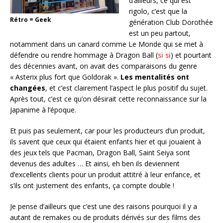
d’ailleurs, ce qui est
rigolo, c’est que la
Rétro = Geek
génération Club Dorothée
est un peu partout,
notamment dans un canard comme Le Monde qui se met à
défendre ou rendre hommage à Dragon Ball (
si si
) et pourtant
des décennies avant, on avait des comparaisons du genre
« Asterix plus fort que Goldorak ».
Les mentalités ont
changées
, et c’est clairement l’aspect le plus positif du sujet.
Après tout, c’est ce qu’on désirait cette reconnaissance sur la
Japanime à l’époque.
Et puis pas seulement, car pour les producteurs d’un produit,
ils savent que ceux qui étaient enfants hier et qui jouaient à
des jeux tels que Pacman, Dragon Ball, Saint Seiya sont
devenus des adultes … Et ainsi, eh ben ils deviennent
d’excellents clients pour un produit attitré à leur enfance, et
s’ils ont justement des enfants, ça compte double !
Je pense d’ailleurs que c’est une des raisons pourquoi il y a
autant de remakes ou de produits dérivés sur des films des