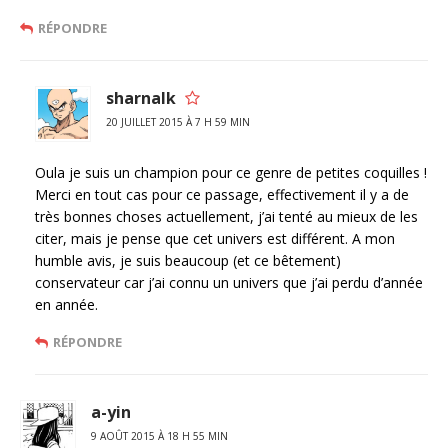
RÉPONDRE
sharnalk
20 JUILLET 2015 À 7 H 59 MIN
Oula je suis un champion pour ce genre de petites coquilles !
Merci en tout cas pour ce passage, effectivement il y a de
très bonnes choses actuellement, j’ai tenté au mieux de les
citer, mais je pense que cet univers est différent. A mon
humble avis, je suis beaucoup (et ce bêtement)
conservateur car j’ai connu un univers que j’ai perdu d’année
en année.
RÉPONDRE
a-yin
9 AOÛT 2015 À 18 H 55 MIN