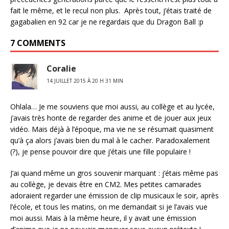
fait le même, et le recul non plus. Après tout, j’étais traité de
gagabalien en 92 car je ne regardais que du Dragon Ball :p
7 COMMENTS
Coralie
14 JUILLET 2015 À 20 H 31 MIN
Ohlala… Je me souviens que moi aussi, au collège et au lycée,
j’avais très honte de regarder des anime et de jouer aux jeux
vidéo. Mais déjà à l’époque, ma vie ne se résumait quasiment
qu’à ça alors j’avais bien du mal à le cacher. Paradoxalement
(?), je pense pouvoir dire que j’étais une fille populaire !
J’ai quand même un gros souvenir marquant : j’étais même pas
au collège, je devais être en CM2. Mes petites camarades
adoraient regarder une émission de clip musicaux le soir, après
l’école, et tous les matins, on me demandait si je l’avais vue
moi aussi. Mais à la même heure, il y avait une émission