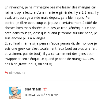
En revanche, je ne m’imagine pas me lasser des mangas car
j’aime trop la lecture d’une manière générale. Il y a 2-3 ans, il y
avait un passage à vide mais depuis, ça a bien repris. Par
contre, je filtre beaucoup et je passe certainement à côté de
choses bien mais dotées d’un design trop générique. Le bon
côté dans tout ça, c’est que quand je tombe sur une perle, je
suis encore plus aux anges.
Et au final, même si je pense n’avoir jamais dit de moi que je
suis une geek car c’est totalement faux (tout au plus une fan,
et vraiment pas de tout), il y a certainement des gens pour
m’apposer cette étiquette quand je parle de mangas… C’est
pas bien grave, nous, on sait =)
RÉPONDRE
sharnalk
15 JUILLET 2015 À 7 H 45 MIN