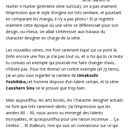
Hunter X Hunter (première série surtout), on a pas vraiment
l’impression que le style d’origine est très similaire, et pourtant
en comparant les manga, il n’y a pas photo ! Et je regrette
vraiment cette époque où une série se différenciait pour son
design, ou mieux, on allait s’intéresser aux travaux du
character designer en charge de la série.
Les nouvelles séries, me font rarement tiqué sur ce point là.
Enfin encore une fois je n’ai pas tout vu, et si toi qui lis ce texte
tu connais un exemple qui pourrait me faire changer d’avis,
n’hésite pas. Pour me donner un contre exemple (et j’y tiens),
j’ai un peu suivi regarder la carrière de
Umakoshi
Yoshihiko,
cet homme dispose d’un talent certain, et la série
Casshern Sins
ne le prouve que trop bien.
Mais aujourd’hui, les arts books, les Character designer actuels
ne font que très rarement vibrés. J’ai l’impression que les
années 80 – 90, nous avons vu immergé des talents
incroyables, et qu’aujourd’hui pour une raison inconnue … Ça
s’enlise … Et d’ailleurs, moi qui suis un connaisseur sur ce qui