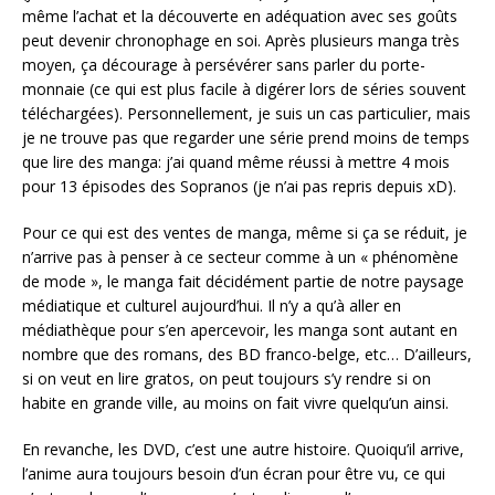
même l’achat et la découverte en adéquation avec ses goûts
peut devenir chronophage en soi. Après plusieurs manga très
moyen, ça décourage à persévérer sans parler du porte-
monnaie (ce qui est plus facile à digérer lors de séries souvent
téléchargées). Personnellement, je suis un cas particulier, mais
je ne trouve pas que regarder une série prend moins de temps
que lire des manga: j’ai quand même réussi à mettre 4 mois
pour 13 épisodes des Sopranos (je n’ai pas repris depuis xD).
Pour ce qui est des ventes de manga, même si ça se réduit, je
n’arrive pas à penser à ce secteur comme à un « phénomène
de mode », le manga fait décidément partie de notre paysage
médiatique et culturel aujourd’hui. Il n’y a qu’à aller en
médiathèque pour s’en apercevoir, les manga sont autant en
nombre que des romans, des BD franco-belge, etc… D’ailleurs,
si on veut en lire gratos, on peut toujours s’y rendre si on
habite en grande ville, au moins on fait vivre quelqu’un ainsi.
En revanche, les DVD, c’est une autre histoire. Quoiqu’il arrive,
l’anime aura toujours besoin d’un écran pour être vu, ce qui