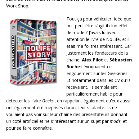
Work Shop.
Tout ça pour véhiculer l’idée que
oui, peut être s’agit il d’un effet
de mode ? J’avais lu avec
attention le livre de NoLife, et il
était ma foi très intéressant. Car
justement les fondateurs de la
chaine,
Alex Pilot
et
Sébastien
Ruchet
évoquaient cet
engouement sur les Geekeries.
Et notamment dans les CV qu’ils
recevaient. Ils semblaient
particulièrement habile pour
détecter les fake
Geeks ,
en rappelant également qu’eux aussi
ont également été méprisés durant leur scolarité. Ils ne
voulaient pas voir sur leur chaine des présentateurs donnant
un coté artificiel et ne s’intéressant sur un sujet par
mode
. et
pour se faire connaître.