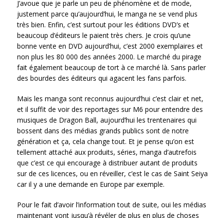
J’avoue que je parle un peu de phénomène et de mode,
justement parce qu’aujourd’hui, le manga ne se vend plus
très bien. Enfin, c’est surtout pour les éditions DVD’s et
beaucoup d’éditeurs le paient très chers. Je crois qu’une
bonne vente en DVD aujourd’hui, c’est 2000 exemplaires et
non plus les 80 000 des années 2000. Le marché du pirage
fait également beaucoup de tort à ce marché là. Sans parler
des bourdes des éditeurs qui agacent les fans parfois.
Mais les manga sont reconnus aujourd’hui c’est clair et net,
et il suffit de voir des reportages sur M6 pour entendre des
musiques de Dragon Ball, aujourd’hui les trentenaires qui
bossent dans des médias grands publics sont de notre
génération et ça, cela change tout. Et je pense qu’on est
tellement attaché aux produits, séries, manga d’autrefois
que c’est ce qui encourage à distribuer autant de produits
sur de ces licences, ou en réveiller, c’est le cas de Saint Seiya
car il y a une demande en Europe par exemple.
Pour le fait d’avoir l’information tout de suite, oui les médias
maintenant vont jusqu’à révéler de plus en plus de choses