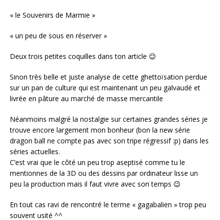
« le Souvenirs de Marmie »
« un peu de sous en réserver »
Deux trois petites coquilles dans ton article 😉
Sinon très belle et juste analyse de cette ghettoïsation perdue
sur un pan de culture qui est maintenant un peu galvaudé et
livrée en pâture au marché de masse mercantile
Néanmoins malgré la nostalgie sur certaines grandes séries je
trouve encore largement mon bonheur (bon la new série
dragon ball ne compte pas avec son tripe régressif :p) dans les
séries actuelles.
C’est vrai que le côté un peu trop aseptisé comme tu le
mentionnes de la 3D ou des dessins par ordinateur lisse un
peu la production mais il faut vivre avec son temps 😉
En tout cas ravi de rencontré le terme « gagabalien » trop peu
souvent usité ^^