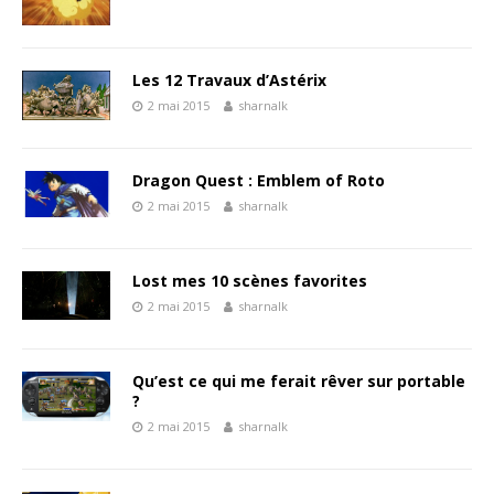
Les 12 Travaux d’Astérix
2 mai 2015
sharnalk
Dragon Quest : Emblem of Roto
2 mai 2015
sharnalk
Lost mes 10 scènes favorites
2 mai 2015
sharnalk
Qu’est ce qui me ferait rêver sur portable
?
2 mai 2015
sharnalk