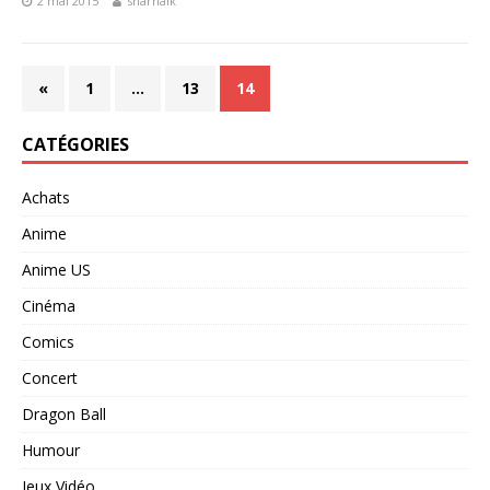
2 mai 2015
sharnalk
«
1
…
13
14
CATÉGORIES
Achats
Anime
Anime US
Cinéma
Comics
Concert
Dragon Ball
Humour
Jeux Vidéo