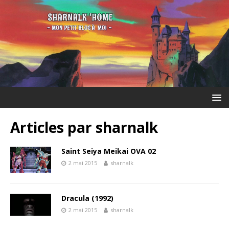
Articles par
sharnalk
Saint Seiya Meikai OVA 02
2 mai 2015
sharnalk
Dracula (1992)
2 mai 2015
sharnalk