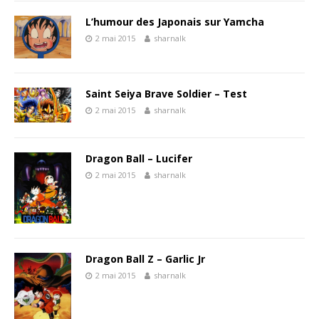
L’humour des Japonais sur Yamcha
2 mai 2015
sharnalk
Saint Seiya Brave Soldier – Test
2 mai 2015
sharnalk
Dragon Ball – Lucifer
2 mai 2015
sharnalk
Dragon Ball Z – Garlic Jr
2 mai 2015
sharnalk