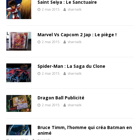
Saint Seiya : Le Sanctuaire
2 mai 2015
sharnalk
Marvel Vs Capcom 2 Jap : Le piège !
2 mai 2015
sharnalk
Spider-Man : La Saga du Clone
2 mai 2015
sharnalk
Dragon Ball Publicité
2 mai 2015
sharnalk
Bruce Timm, l’homme qui créa Batman en
animé